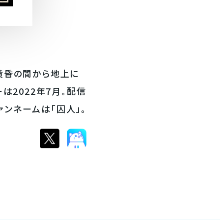
黄昏の間から地上に
は2022年7月。配信
ンネームは「囚人」。