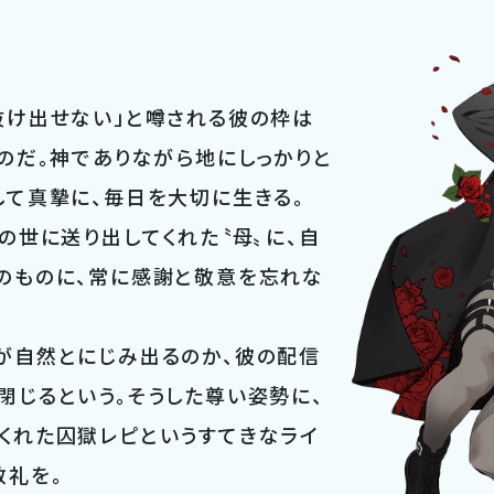
抜け出せない」と噂される彼の枠は
ものだ。神でありながら地にしっかりと
して真摯に、毎日を大切に生きる。
の世に送り出してくれた〝母〟に、自
のものに、常に感謝と敬意を忘れな
が自然とにじみ出るのか、彼の配信
閉じるという。そうした尊い姿勢に、
くれた囚獄レピというすてきなライ
敬礼を。