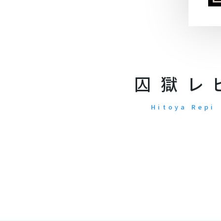
囚獄レ
Hitoya Repi