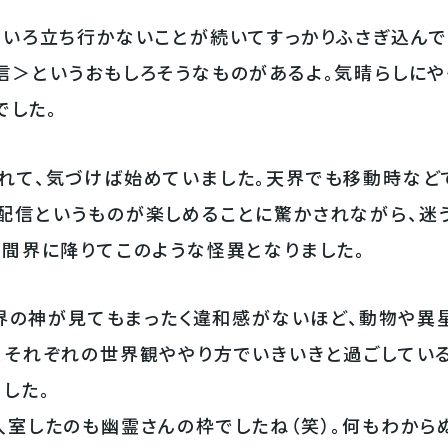
ろいろ立ち行かないことが続いてすっかりふさぎ込んで
信＞というおもしろそうなものがあるよ。気晴らしにや
でした。
れて、気づけば始めていました。天界でも移動時など
配信というものが楽しめることに驚かされながら、迷
人間界に降りてこのような怪異となりました。
ら天界の神が見てもまったく違和感がないほど、動物や
、それぞれの世界観ややり方でいきいきと過ごしてい
した。
入室したのも幽霊さんの枠でしたね（笑）。何もわから