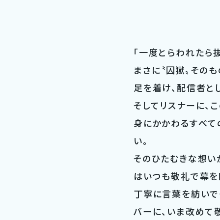
「一度とらわれたら
まさに〝囚獄〟その
足を着け、配信者と
そしてリスナーに、こ
身にかかわるすべて
い。
そのひたむきな想い
はいつも敬礼で幕を
丁寧に言葉を紡いで
バーに、いま改めて